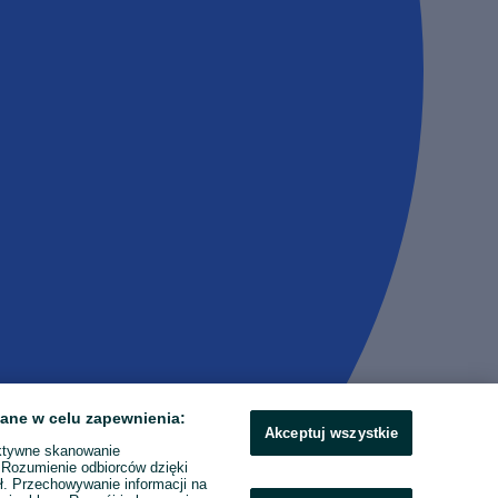
ane w celu zapewnienia:
Akceptuj wszystkie
ktywne skanowanie
. Rozumienie odbiorców dzięki
ł. Przechowywanie informacji na