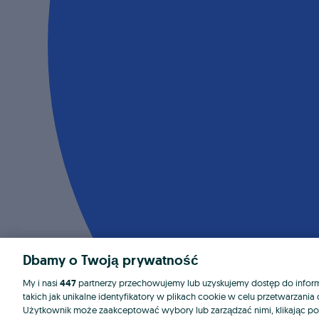
Dbamy o Twoją prywatność
My i nasi
447
partnerzy przechowujemy lub uzyskujemy dostęp do informa
takich jak unikalne identyfikatory w plikach cookie w celu przetwarzan
Użytkownik może zaakceptować wybory lub zarządzać nimi, klikając po