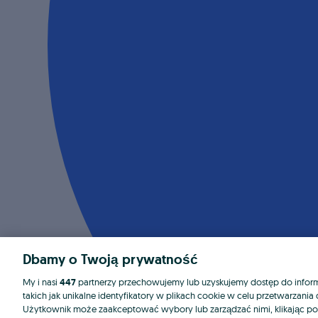
Dbamy o Twoją prywatność
My i nasi
447
partnerzy przechowujemy lub uzyskujemy dostęp do informa
takich jak unikalne identyfikatory w plikach cookie w celu przetwarzan
Użytkownik może zaakceptować wybory lub zarządzać nimi, klikając po