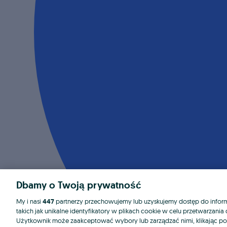
Dbamy o Twoją prywatność
My i nasi
447
partnerzy przechowujemy lub uzyskujemy dostęp do informa
takich jak unikalne identyfikatory w plikach cookie w celu przetwarzan
Użytkownik może zaakceptować wybory lub zarządzać nimi, klikając po