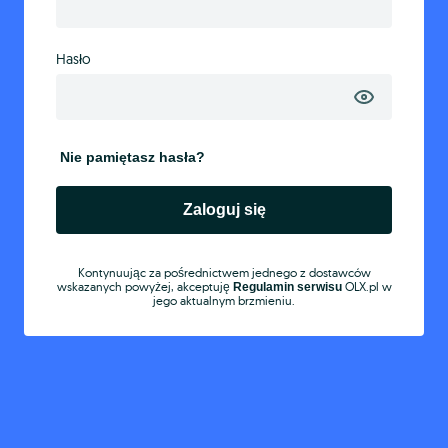
Hasło
Nie pamiętasz hasła?
Zaloguj się
Kontynuując za pośrednictwem jednego z dostawców
wskazanych powyżej, akceptuję
OLX.pl w
Regulamin serwisu
jego aktualnym brzmieniu.