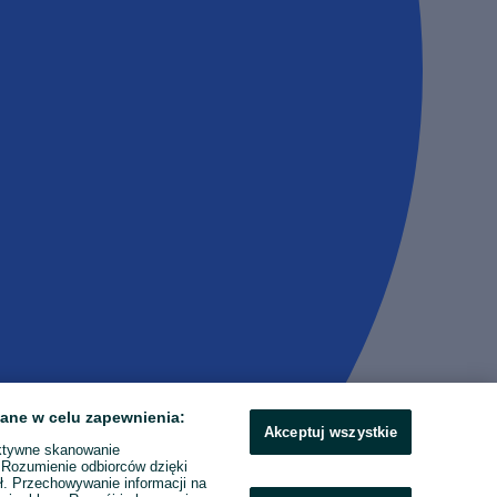
ane w celu zapewnienia:
Akceptuj wszystkie
ktywne skanowanie
. Rozumienie odbiorców dzięki
ł. Przechowywanie informacji na