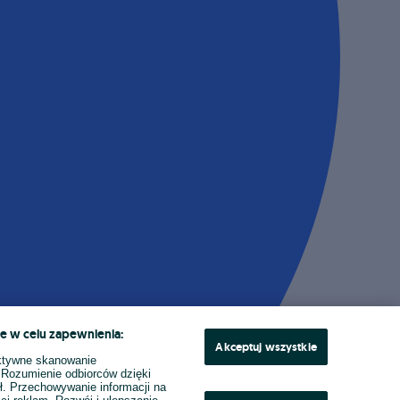
e w celu zapewnienia:
Akceptuj wszystkie
ktywne skanowanie
. Rozumienie odbiorców dzięki
ł. Przechowywanie informacji na