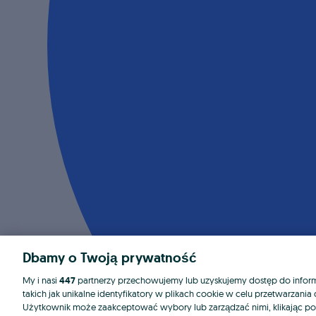
Dbamy o Twoją prywatność
My i nasi
447
partnerzy przechowujemy lub uzyskujemy dostęp do informa
takich jak unikalne identyfikatory w plikach cookie w celu przetwarzan
Użytkownik może zaakceptować wybory lub zarządzać nimi, klikając po