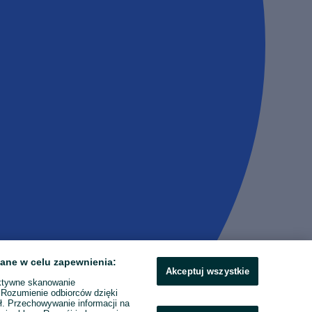
ane w celu zapewnienia:
Akceptuj wszystkie
ktywne skanowanie
. Rozumienie odbiorców dzięki
ł. Przechowywanie informacji na