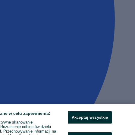
ane w celu zapewnienia:
Akceptuj wszystkie
ktywne skanowanie
. Rozumienie odbiorców dzięki
ł. Przechowywanie informacji na