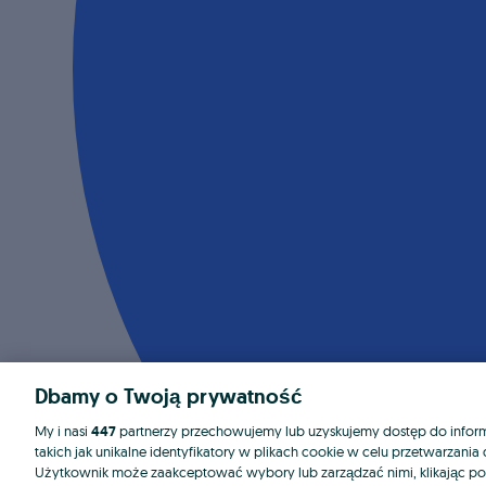
Dbamy o Twoją prywatność
My i nasi
447
partnerzy przechowujemy lub uzyskujemy dostęp do informa
takich jak unikalne identyfikatory w plikach cookie w celu przetwarzan
Użytkownik może zaakceptować wybory lub zarządzać nimi, klikając po