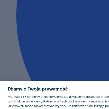
Dbamy o Twoją prywatność
My i nasi
447
partnerzy przechowujemy lub uzyskujemy dostęp do informa
takich jak unikalne identyfikatory w plikach cookie w celu przetwarzan
Użytkownik może zaakceptować wybory lub zarządzać nimi, klikając po