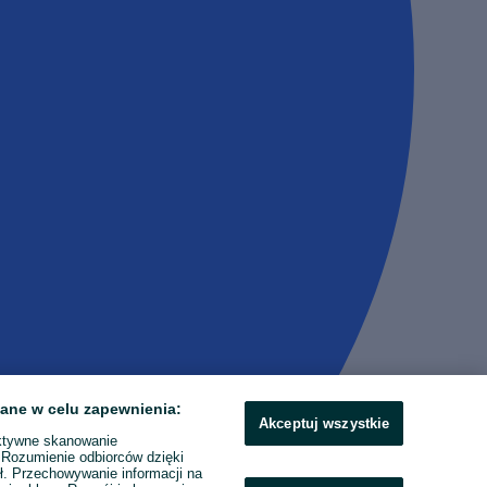
ane w celu zapewnienia:
Akceptuj wszystkie
ktywne skanowanie
. Rozumienie odbiorców dzięki
ł. Przechowywanie informacji na