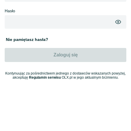
Hasło
Nie pamiętasz hasła?
Zaloguj się
Kontynuując za pośrednictwem jednego z dostawców wskazanych powyżej,
akceptuję
Regulamin serwisu
OLX.pl w jego aktualnym brzmieniu.