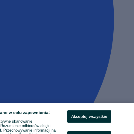
ane w celu zapewnienia:
Akceptuj wszystkie
ktywne skanowanie
. Rozumienie odbiorców dzięki
ł. Przechowywanie informacji na