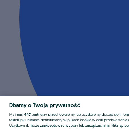
Dbamy o Twoją prywatność
My i nasi
447
partnerzy przechowujemy lub uzyskujemy dostęp do informa
takich jak unikalne identyfikatory w plikach cookie w celu przetwarzan
Użytkownik może zaakceptować wybory lub zarządzać nimi, klikając po