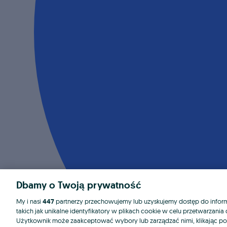
Dbamy o Twoją prywatność
My i nasi
447
partnerzy przechowujemy lub uzyskujemy dostęp do informa
takich jak unikalne identyfikatory w plikach cookie w celu przetwarzan
Użytkownik może zaakceptować wybory lub zarządzać nimi, klikając po