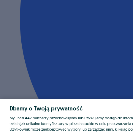
Dbamy o Twoją prywatność
My i nasi
447
partnerzy przechowujemy lub uzyskujemy dostęp do informa
takich jak unikalne identyfikatory w plikach cookie w celu przetwarzan
Użytkownik może zaakceptować wybory lub zarządzać nimi, klikając po