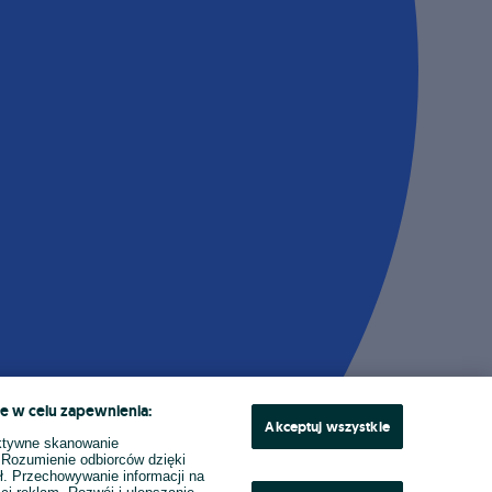
e w celu zapewnienia:
Akceptuj wszystkie
ktywne skanowanie
. Rozumienie odbiorców dzięki
ł. Przechowywanie informacji na