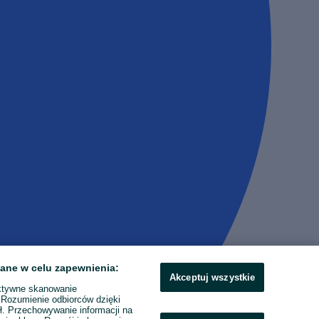
ane w celu zapewnienia:
Akceptuj wszystkie
ktywne skanowanie
. Rozumienie odbiorców dzięki
ł. Przechowywanie informacji na