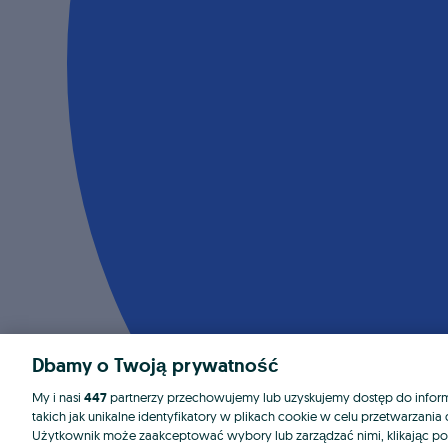
Dbamy o Twoją prywatność
My i nasi
447
partnerzy przechowujemy lub uzyskujemy dostęp do informa
takich jak unikalne identyfikatory w plikach cookie w celu przetwarzan
Użytkownik może zaakceptować wybory lub zarządzać nimi, klikając po