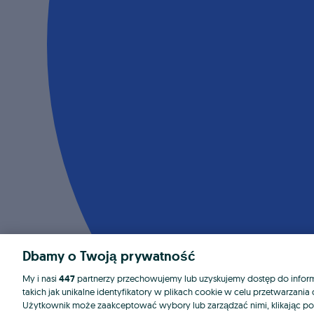
Dbamy o Twoją prywatność
My i nasi
447
partnerzy przechowujemy lub uzyskujemy dostęp do informa
takich jak unikalne identyfikatory w plikach cookie w celu przetwarzan
Użytkownik może zaakceptować wybory lub zarządzać nimi, klikając po