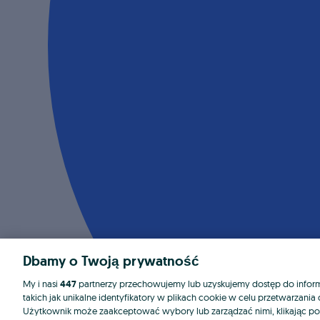
Dbamy o Twoją prywatność
My i nasi
447
partnerzy przechowujemy lub uzyskujemy dostęp do informa
takich jak unikalne identyfikatory w plikach cookie w celu przetwarzan
Użytkownik może zaakceptować wybory lub zarządzać nimi, klikając po