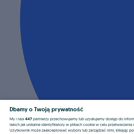
Dbamy o Twoją prywatność
My i nasi
447
partnerzy przechowujemy lub uzyskujemy dostęp do informa
takich jak unikalne identyfikatory w plikach cookie w celu przetwarzan
Użytkownik może zaakceptować wybory lub zarządzać nimi, klikając po