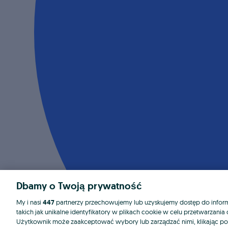
Dbamy o Twoją prywatność
My i nasi
447
partnerzy przechowujemy lub uzyskujemy dostęp do informa
takich jak unikalne identyfikatory w plikach cookie w celu przetwarzan
Użytkownik może zaakceptować wybory lub zarządzać nimi, klikając po