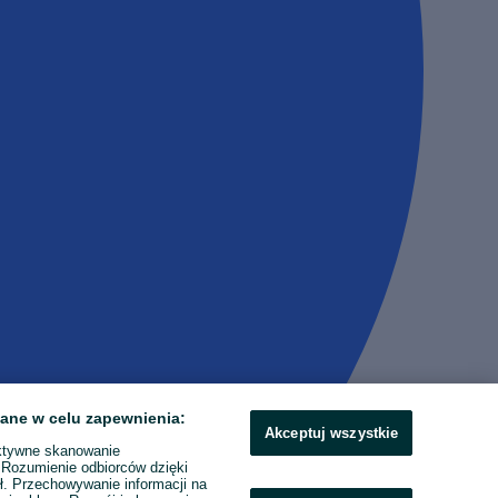
ane w celu zapewnienia:
Akceptuj wszystkie
ktywne skanowanie
. Rozumienie odbiorców dzięki
ł. Przechowywanie informacji na