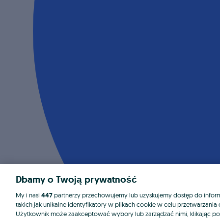
Dbamy o Twoją prywatność
My i nasi
447
partnerzy przechowujemy lub uzyskujemy dostęp do informa
takich jak unikalne identyfikatory w plikach cookie w celu przetwarzan
Użytkownik może zaakceptować wybory lub zarządzać nimi, klikając po