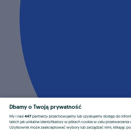
Dbamy o Twoją prywatność
My i nasi
447
partnerzy przechowujemy lub uzyskujemy dostęp do informa
takich jak unikalne identyfikatory w plikach cookie w celu przetwarzan
Użytkownik może zaakceptować wybory lub zarządzać nimi, klikając po