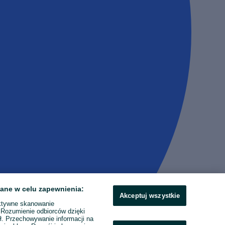
ane w celu zapewnienia:
Akceptuj wszystkie
ktywne skanowanie
. Rozumienie odbiorców dzięki
ł. Przechowywanie informacji na