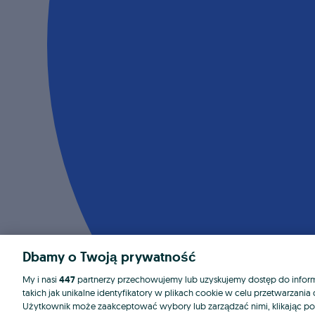
Dbamy o Twoją prywatność
My i nasi
447
partnerzy przechowujemy lub uzyskujemy dostęp do informa
takich jak unikalne identyfikatory w plikach cookie w celu przetwarzan
Użytkownik może zaakceptować wybory lub zarządzać nimi, klikając po