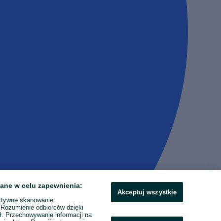
ane w celu zapewnienia:
Akceptuj wszystkie
ktywne skanowanie
. Rozumienie odbiorców dzięki
ł. Przechowywanie informacji na