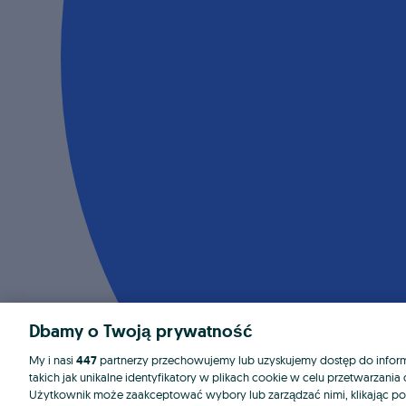
Dbamy o Twoją prywatność
My i nasi
447
partnerzy przechowujemy lub uzyskujemy dostęp do informa
takich jak unikalne identyfikatory w plikach cookie w celu przetwarzan
Użytkownik może zaakceptować wybory lub zarządzać nimi, klikając po