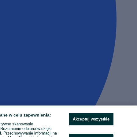
ane w celu zapewnienia:
Akceptuj wszystkie
ktywne skanowanie
. Rozumienie odbiorców dzięki
ł. Przechowywanie informacji na