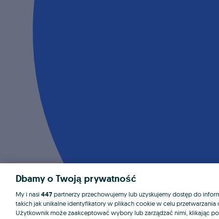
Dbamy o Twoją prywatność
My i nasi
447
partnerzy przechowujemy lub uzyskujemy dostęp do informa
takich jak unikalne identyfikatory w plikach cookie w celu przetwarzan
Użytkownik może zaakceptować wybory lub zarządzać nimi, klikając po