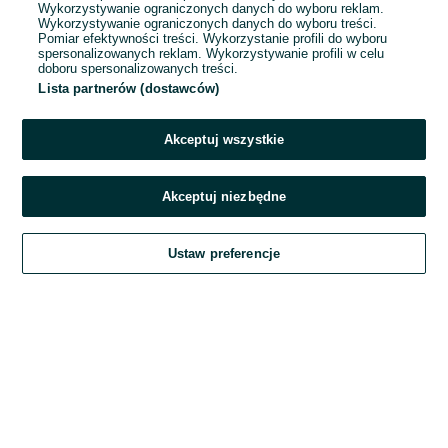
Wykorzystywanie ograniczonych danych do wyboru reklam.
Wykorzystywanie ograniczonych danych do wyboru treści.
Hasło
Pomiar efektywności treści. Wykorzystanie profili do wyboru
spersonalizowanych reklam. Wykorzystywanie profili w celu
doboru spersonalizowanych treści.
Lista partnerów (dostawców)
Nie pamiętasz hasła?
Akceptuj wszystkie
Zaloguj się
Akceptuj niezbędne
Kontynuując za pośrednictwem jednego z dostawców wskazanych powyżej,
Ustaw preferencje
akceptuję
Regulamin serwisu
OLX.pl w jego aktualnym brzmieniu.