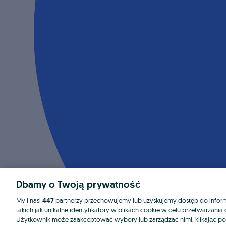
Dbamy o Twoją prywatność
My i nasi
447
partnerzy przechowujemy lub uzyskujemy dostęp do informa
takich jak unikalne identyfikatory w plikach cookie w celu przetwarzan
Użytkownik może zaakceptować wybory lub zarządzać nimi, klikając po