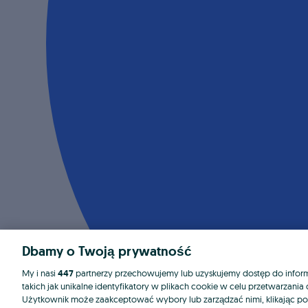
Dbamy o Twoją prywatność
My i nasi
447
partnerzy przechowujemy lub uzyskujemy dostęp do informa
takich jak unikalne identyfikatory w plikach cookie w celu przetwarzan
Użytkownik może zaakceptować wybory lub zarządzać nimi, klikając po