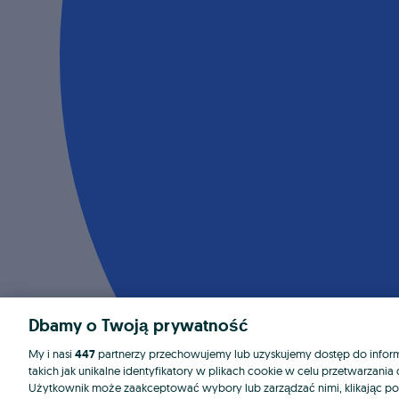
Dbamy o Twoją prywatność
My i nasi
447
partnerzy przechowujemy lub uzyskujemy dostęp do informa
takich jak unikalne identyfikatory w plikach cookie w celu przetwarzan
Użytkownik może zaakceptować wybory lub zarządzać nimi, klikając po