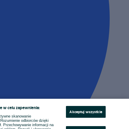
e w celu zapewnienia:
Akceptuj wszystkie
ktywne skanowanie
. Rozumienie odbiorców dzięki
ł. Przechowywanie informacji na