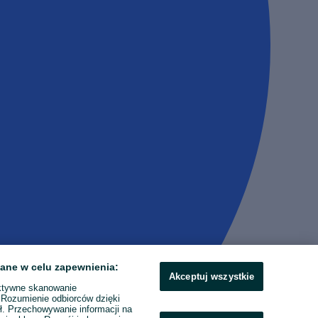
ane w celu zapewnienia:
Akceptuj wszystkie
ktywne skanowanie
. Rozumienie odbiorców dzięki
ł. Przechowywanie informacji na