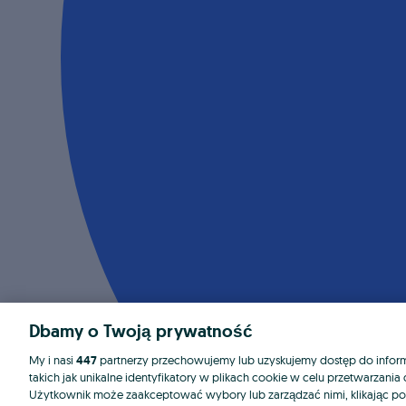
Dbamy o Twoją prywatność
My i nasi
447
partnerzy przechowujemy lub uzyskujemy dostęp do informa
takich jak unikalne identyfikatory w plikach cookie w celu przetwarzan
Użytkownik może zaakceptować wybory lub zarządzać nimi, klikając po