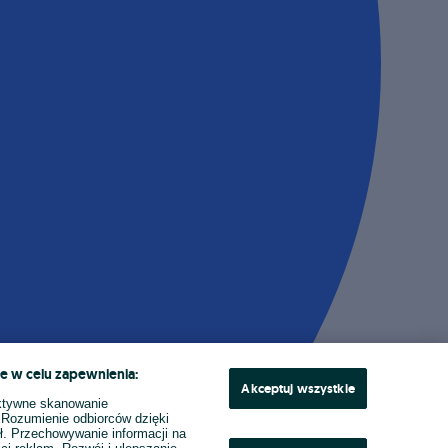
e w celu zapewnienia:
Akceptuj wszystkie
ktywne skanowanie
. Rozumienie odbiorców dzięki
ł. Przechowywanie informacji na