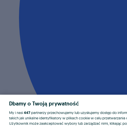
Dbamy o Twoją prywatność
My i nasi
447
partnerzy przechowujemy lub uzyskujemy dostęp do informa
takich jak unikalne identyfikatory w plikach cookie w celu przetwarzan
Użytkownik może zaakceptować wybory lub zarządzać nimi, klikając po