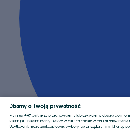
Dbamy o Twoją prywatność
My i nasi
447
partnerzy przechowujemy lub uzyskujemy dostęp do informa
takich jak unikalne identyfikatory w plikach cookie w celu przetwarzan
Użytkownik może zaakceptować wybory lub zarządzać nimi, klikając po