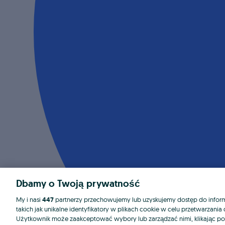
Dbamy o Twoją prywatność
My i nasi
447
partnerzy przechowujemy lub uzyskujemy dostęp do informa
takich jak unikalne identyfikatory w plikach cookie w celu przetwarzan
Użytkownik może zaakceptować wybory lub zarządzać nimi, klikając po