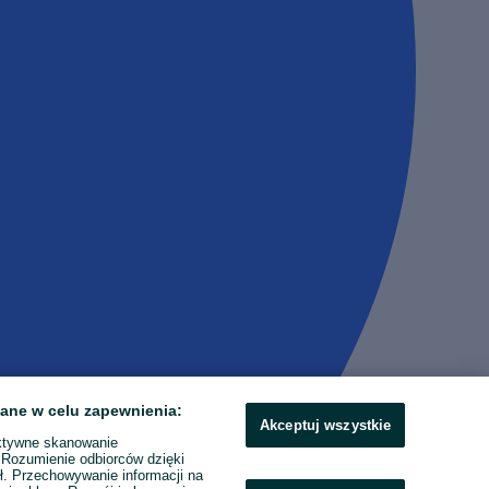
ane w celu zapewnienia:
Akceptuj wszystkie
ktywne skanowanie
. Rozumienie odbiorców dzięki
ł. Przechowywanie informacji na