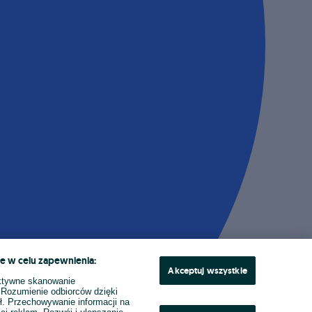
e w celu zapewnienia:
Akceptuj wszystkie
ktywne skanowanie
. Rozumienie odbiorców dzięki
ł. Przechowywanie informacji na