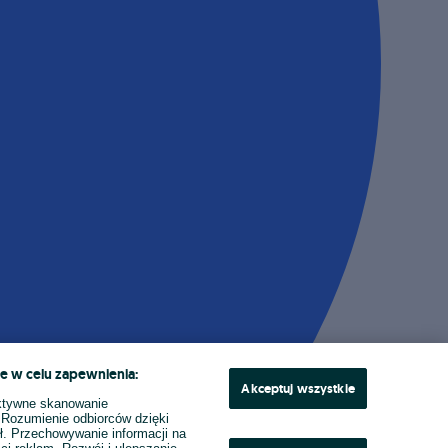
e w celu zapewnienia:
Akceptuj wszystkie
ktywne skanowanie
. Rozumienie odbiorców dzięki
ł. Przechowywanie informacji na