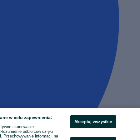
ane w celu zapewnienia:
Akceptuj wszystkie
ktywne skanowanie
. Rozumienie odbiorców dzięki
ł. Przechowywanie informacji na