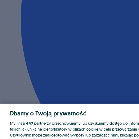
Dbamy o Twoją prywatność
My i nasi
447
partnerzy przechowujemy lub uzyskujemy dostęp do informa
takich jak unikalne identyfikatory w plikach cookie w celu przetwarzan
Użytkownik może zaakceptować wybory lub zarządzać nimi, klikając po